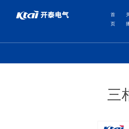
丝瓜视频在线播放,丝瓜IOS视频下载,丝瓜APP网站入口,黄色片
首
页
三