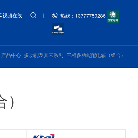
瓜视频在线
|
热线：13777759286
产品中心
多功能及其它系列
三相多功能配电箱（组合）
-
-
-
合）