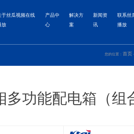
丝瓜视频
关于丝瓜视频在线
产品中
解决方
新闻资
联系丝
播放
心
案
讯
播放
首页
您的位置：
相多功能配电箱（组