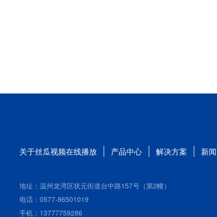
关于丝瓜视频在线播放
产品中心
解决方案
新闻
地址：温州龙湾区状元街道台中路157号（第2幢）
电话：0577-86501019
手机：13777759286