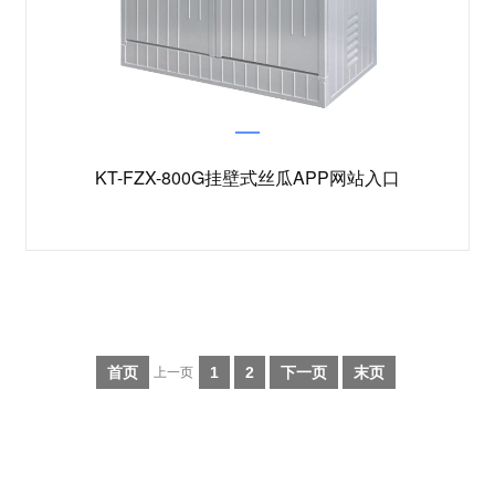
KT-FZX-800G挂壁式丝瓜APP网站入口
首页
1
2
下一页
末页
上一页