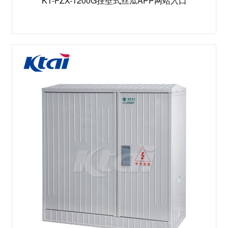
KT-FZX-1200G挂壁式丝瓜APP网站入口