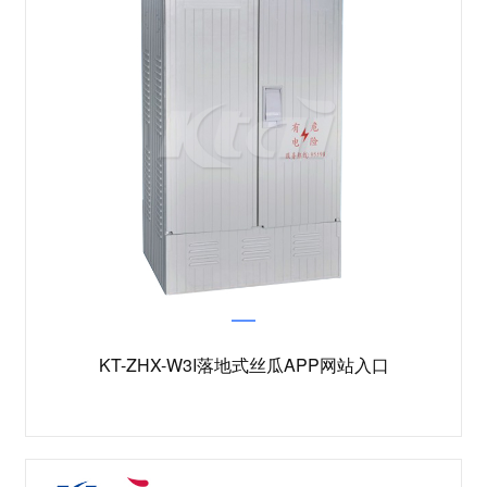
KT-ZHX-W3I落地式丝瓜APP网站入口