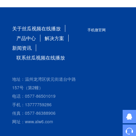
关于丝瓜视频在线播放
手机微官网
产品中心
解决方案
新闻资讯
联系丝瓜视频在线播放
地址：温州龙湾区状元街道台中路
157号（第2幢）
电话：0577-86501019
手机：13777759286
传真：0577-86388906
网址：www.alw6.com